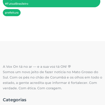
#FutsalBrasileiro
prefeitura
A Vox On tá no ar — e a sua voz tá ON! 💬
Somos um novo jeito de fazer notícia no Mato Grosso do
Sul. Com os pés no chão de Corumbá e os olhos em todo o
estado, a gente acredita que informar é fortalecer. Com
verdade. Com ética. Com coragem.
Categorias