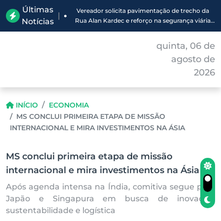
Últimas
Vereador solicita pavimentação de trecho da
|
Notícias
Rua Alan Kardec e reforço na segurança viária
em Corumbá
quinta, 06 de
agosto de
2026
INÍCIO
ECONOMIA
MS CONCLUI PRIMEIRA ETAPA DE MISSÃO
INTERNACIONAL E MIRA INVESTIMENTOS NA ÁSIA
MS conclui primeira etapa de missão
internacional e mira investimentos na Ásia
Após agenda intensa na Índia, comitiva segue para
Japão e Singapura em busca de inovação,
sustentabilidade e logística