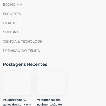
ECONOMIA
ESPORTES
CIDADES
CULTURA
CIÊNCIA & TECNOLOGIA
PREVISÃO DO TEMPO
Postagens Recentes
PM apreende 45
Vereador solicita
quilos de skunk em
pavimentação de