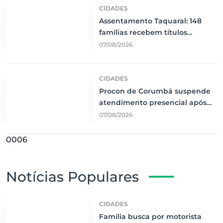
CIDADES
Assentamento Taquaral: 148
famílias recebem títulos
definitivos em Corumbá
07/08/2026
CIDADES
Procon de Corumbá suspende
atendimento presencial após
interrupção de energia
07/08/2026
0006
Notícias Populares
CIDADES
Família busca por motorista