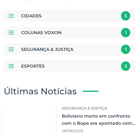
CIDADES
5
COLUNAS VOXON
1
SEGURANÇA & JUSTIÇA
1
ESPORTES
3
Últimas Notícias
SEGURANÇA & JUSTIÇA
Boliviano morto em confronto
com o Bope era apontado como
liderança do tráfico de cocaína
08/08/2026