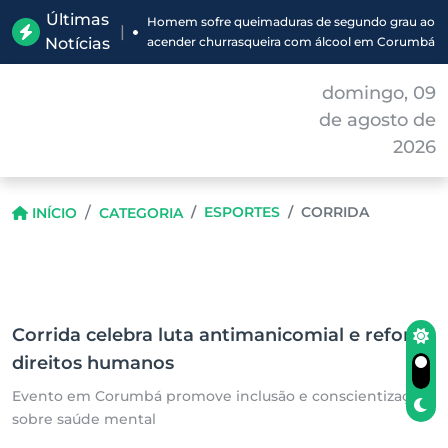
Últimas
Homem sofre queimaduras de segundo grau ao
|
Notícias
acender churrasqueira com álcool em Corumbá
domingo, 09
de agosto de
2026
ESPORTES
CORRIDA
INÍCIO
CATEGORIA
Corrida celebra luta antimanicomial e reforça
direitos humanos
Evento em Corumbá promove inclusão e conscientização
sobre saúde mental