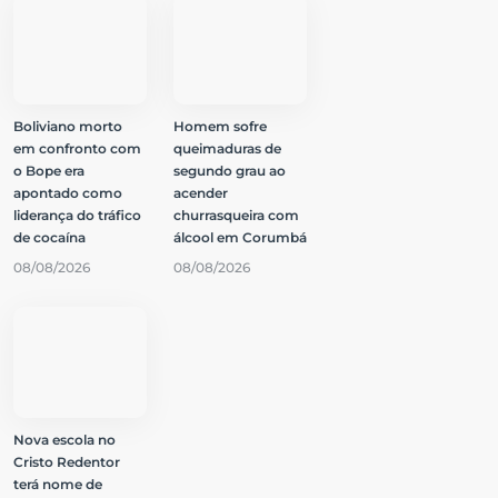
Boliviano morto
Homem sofre
em confronto com
queimaduras de
o Bope era
segundo grau ao
apontado como
acender
liderança do tráfico
churrasqueira com
de cocaína
álcool em Corumbá
08/08/2026
08/08/2026
Nova escola no
Cristo Redentor
terá nome de