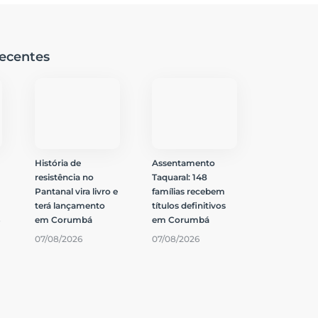
ecentes
História de
Assentamento
resistência no
Taquaral: 148
Pantanal vira livro e
famílias recebem
terá lançamento
títulos definitivos
$
em Corumbá
em Corumbá
07/08/2026
07/08/2026