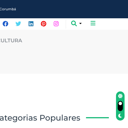
em Corumbá
CULTURA
ategorias Populares