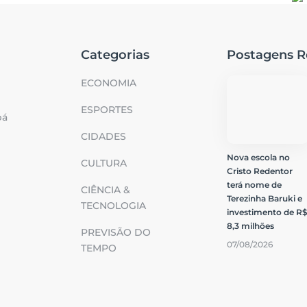
Categorias
Postagens R
ECONOMIA
ESPORTES
bá
CIDADES
Nova escola no
CULTURA
Cristo Redentor
terá nome de
CIÊNCIA &
Terezinha Baruki e
TECNOLOGIA
investimento de R
8,3 milhões
PREVISÃO DO
07/08/2026
TEMPO