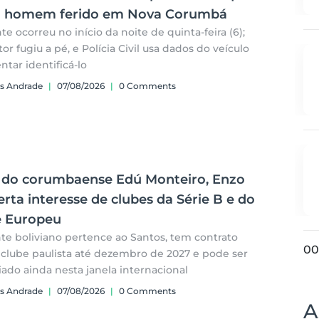
a homem ferido em Nova Corumbá
te ocorreu no início da noite de quinta-feira (6);
or fugiu a pé, e Polícia Civil usa dados do veículo
ntar identificá-lo
s Andrade
|
07/08/2026
|
0 Comments
o do corumbaense Edú Monteiro, Enzo
rta interesse de clubes da Série B e do
e Europeu
te boliviano pertence ao Santos, tem contrato
00
clube paulista até dezembro de 2027 e pode ser
ado ainda nesta janela internacional
s Andrade
|
07/08/2026
|
0 Comments
A