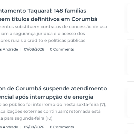
tamento Taquaral: 148 famílias
bem títulos definitivos em Corumbá
ntos substituem contratos de concessão de uso
iam a segurança jurídica e o acesso dos
ores rurais a crédito e políticas públicas
s Andrade
|
07/08/2026
|
0 Comments
on de Corumbá suspende atendimento
ncial após interrupção de energia
o ao público foi interrompido nesta sexta-feira (7),
scalizações externas continuam; retomada está
ta para segunda-feira (10)
s Andrade
|
07/08/2026
|
0 Comments