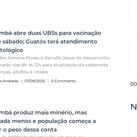
mbá abre duas UBSs para vacinação
e sábado; Guatós terá atendimento
tológico
es Simone Flores e Ranulfo Jesus de Vasconcelos
narão das 8h às 12h para atualização da caderneta
anças, adultos e idosos
s Andrade
|
07/08/2026
|
0 Comments
00
N
mbá produz mais minério, mas
cada menos e população começa a
r o peso dessa conta