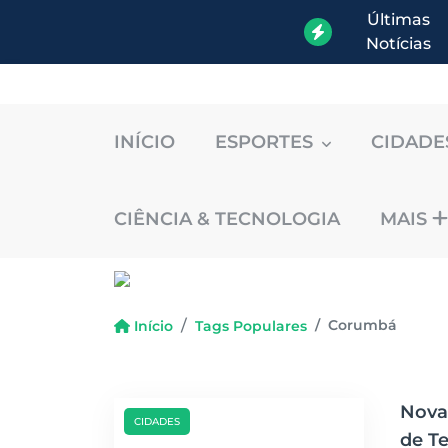
Últimas
Notícias
INÍCIO
ESPORTES
CIDAD
CIÊNCIA & TECNOLOGIA
MAIS
Corumbá
Início
Tags Populares
Nova
CIDADES
de Te