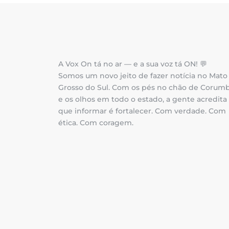
A Vox On tá no ar — e a sua voz tá ON! 💬
Somos um novo jeito de fazer notícia no Mato
Grosso do Sul. Com os pés no chão de Corum
e os olhos em todo o estado, a gente acredita
que informar é fortalecer. Com verdade. Com
ética. Com coragem.