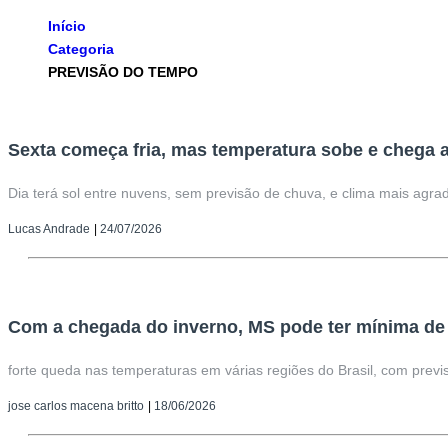
Início
Categoria
PREVISÃO DO TEMPO
Sexta começa fria, mas temperatura sobe e chega
Dia terá sol entre nuvens, sem previsão de chuva, e clima mais agra
Lucas Andrade
|
24/07/2026
Com a chegada do inverno, MS pode ter mínima de
forte queda nas temperaturas em várias regiões do Brasil, com previs
jose carlos macena britto
|
18/06/2026