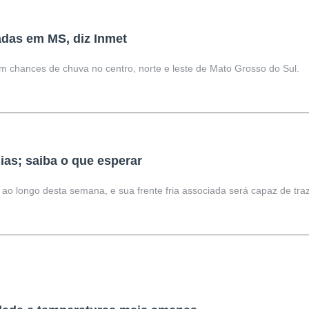
das em MS, diz Inmet
m chances de chuva no centro, norte e leste de Mato Grosso do Sul.
ias; saiba o que esperar
 ao longo desta semana, e sua frente fria associada será capaz de tra