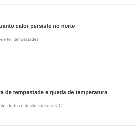
uanto calor persiste no norte
ode ter tempestades
rta de tempestade e queda de temperatura
tos fortes e declínio de até 5°C