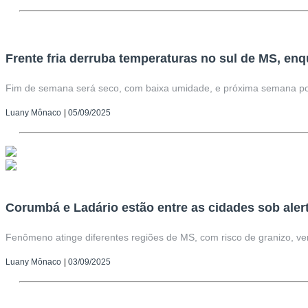
Frente fria derruba temperaturas no sul de MS, enq
Fim de semana será seco, com baixa umidade, e próxima semana p
Luany Mônaco
|
05/09/2025
Corumbá e Ladário estão entre as cidades sob ale
Fenômeno atinge diferentes regiões de MS, com risco de granizo, ven
Luany Mônaco
|
03/09/2025