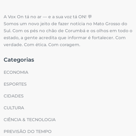
A Vox On tá no ar — e a sua voz tá ON! 💬
Somos um novo jeito de fazer notícia no Mato Grosso do
Sul. Com os pés no chão de Corumbá e os olhos em todo o
estado, a gente acredita que informar é fortalecer. Com
verdade. Com ética. Com coragem.
Categorias
ECONOMIA
ESPORTES
CIDADES
CULTURA
CIÊNCIA & TECNOLOGIA
PREVISÃO DO TEMPO