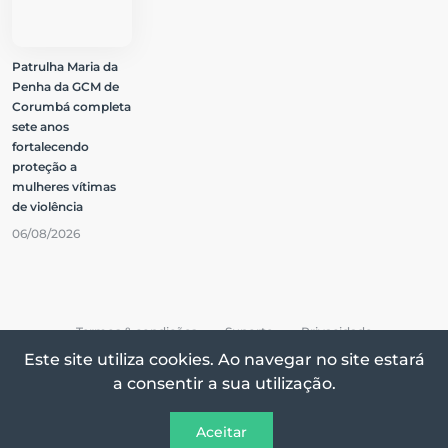
Patrulha Maria da
Penha da GCM de
Corumbá completa
sete anos
fortalecendo
proteção a
mulheres vítimas
de violência
06/08/2026
Termos & condições
Suporte
Privacidade
Este site utiliza cookies. Ao navegar no site estará
a consentir a sua utilização.
Todos os direitos reservados © 2026 Vox On
Aceitar