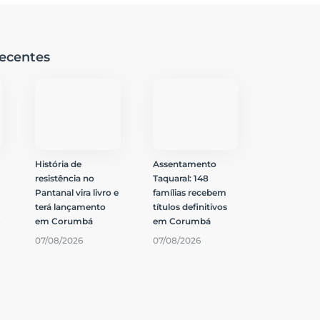
ecentes
História de
Assentamento
resistência no
Taquaral: 148
Pantanal vira livro e
famílias recebem
terá lançamento
títulos definitivos
$
em Corumbá
em Corumbá
07/08/2026
07/08/2026