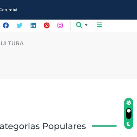
em Corumbá
CULTURA
ategorias Populares