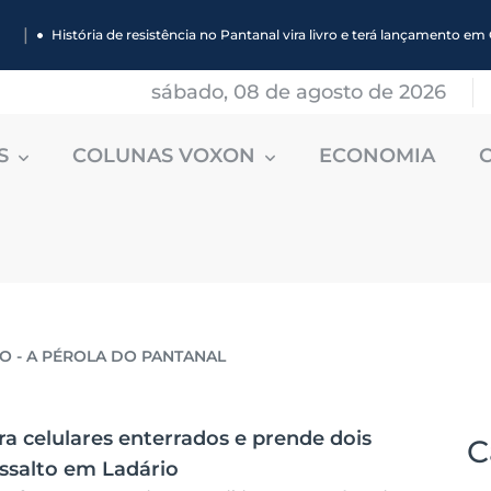
|
História de resistência no Pantanal vira livro e terá lançamento 
sábado, 08 de agosto de 2026
ES
COLUNAS VOXON
ECONOMIA
O - A PÉROLA DO PANTANAL
ra celulares enterrados e prende dois
C
assalto em Ladário