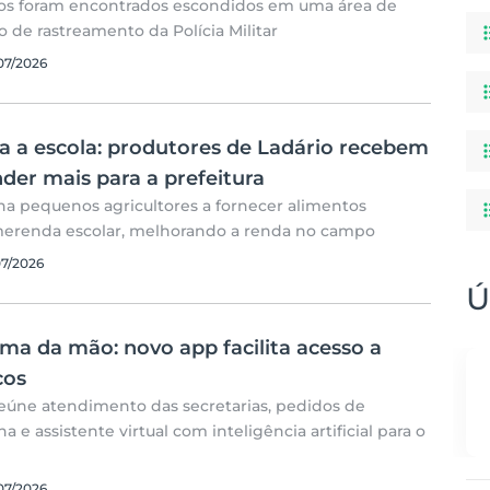
os foram encontrados escondidos em uma área de
 de rastreamento da Polícia Militar
07/2026
 a escola: produtores de Ladário recebem
der mais para a prefeitura
a pequenos agricultores a fornecer alimentos
 merenda escolar, melhorando a renda no campo
07/2026
Ú
lma da mão: novo app facilita acesso a
cos
 reúne atendimento das secretarias, pedidos de
e assistente virtual com inteligência artificial para o
07/2026