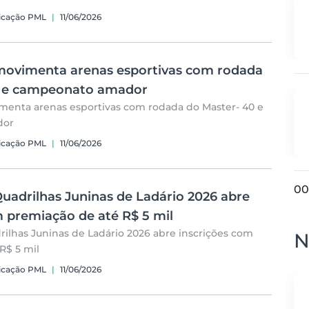
icação PML
|
11/06/2026
movimenta arenas esportivas com rodada
0 e campeonato amador
menta arenas esportivas com rodada do Master- 40 e
dor
icação PML
|
11/06/2026
00
uadrilhas Juninas de Ladário 2026 abre
m premiação de até R$ 5 mil
ilhas Juninas de Ladário 2026 abre inscrições com
N
R$ 5 mil
icação PML
|
11/06/2026