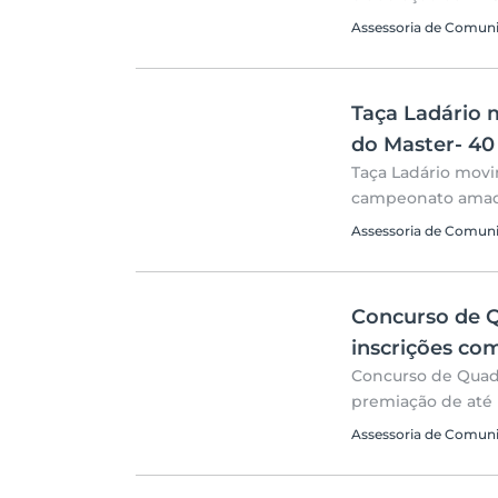
Assessoria de Comun
Taça Ladário 
do Master- 4
Taça Ladário movi
campeonato ama
Assessoria de Comun
Concurso de Q
inscrições co
Concurso de Quadr
premiação de até 
Assessoria de Comun