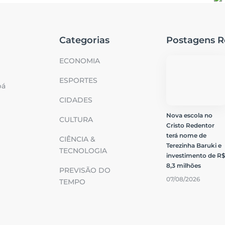
Categorias
Postagens R
ECONOMIA
ESPORTES
bá
CIDADES
Nova escola no
CULTURA
Cristo Redentor
terá nome de
CIÊNCIA &
Terezinha Baruki e
TECNOLOGIA
investimento de R
8,3 milhões
PREVISÃO DO
07/08/2026
TEMPO