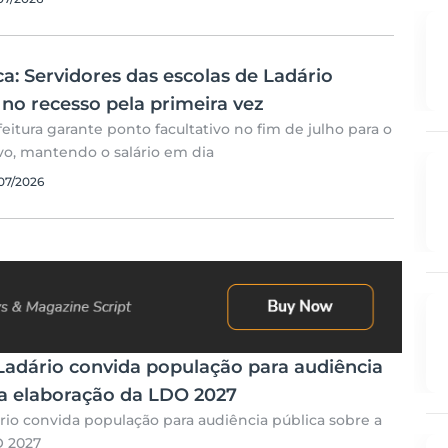
ica: Servidores das escolas de Ladário
no recesso pela primeira vez
eitura garante ponto facultativo no fim de julho para o
ivo, mantendo o salário em dia
07/2026
 Ladário convida população para audiência
 a elaboração da LDO 2027
ário convida população para audiência pública sobre a
O 2027