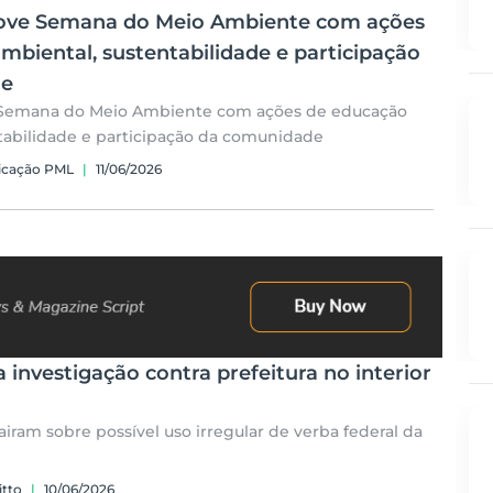
ove Semana do Meio Ambiente com ações
mbiental, sustentabilidade e participação
de
Semana do Meio Ambiente com ações de educação
tabilidade e participação da comunidade
icação PML
|
11/06/2026
investigação contra prefeitura no interior
airam sobre possível uso irregular de verba federal da
itto
|
10/06/2026