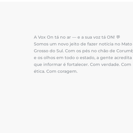
A Vox On tá no ar — e a sua voz tá ON! 💬
Somos um novo jeito de fazer notícia no Mato
Grosso do Sul. Com os pés no chão de Corum
e os olhos em todo o estado, a gente acredita
que informar é fortalecer. Com verdade. Com
ética. Com coragem.