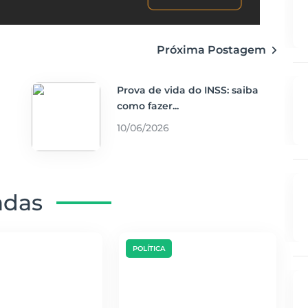
Próxima Postagem
Prova de vida do INSS: saiba
como fazer...
10/06/2026
adas
POLÍTICA