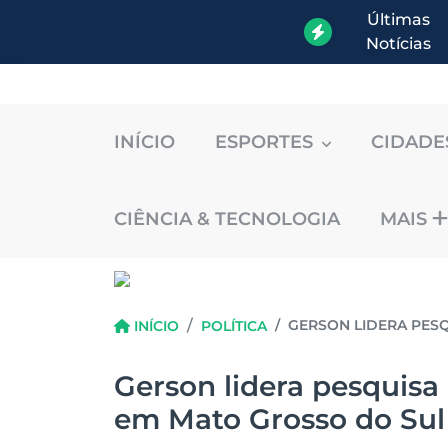
Últimas
Notícias
INÍCIO
ESPORTES
CIDAD
CIÊNCIA & TECNOLOGIA
MAIS
GERSON LIDERA PESQ
INÍCIO
POLÍTICA
Gerson lidera pesquisa 
em Mato Grosso do Sul