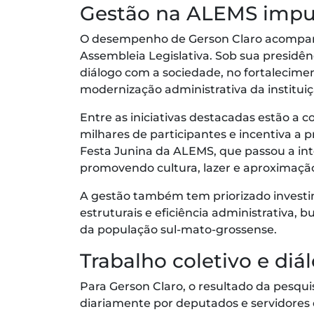
Gestão na ALEMS impu
O desempenho de Gerson Claro acompan
Assembleia Legislativa. Sob sua presidên
diálogo com a sociedade, no fortalecimen
modernização administrativa da instituiç
Entre as iniciativas destacadas estão a 
milhares de participantes e incentiva a p
Festa Junina da ALEMS, que passou a inte
promovendo cultura, lazer e aproximaç
A gestão também tem priorizado investim
estruturais e eficiência administrativa
da população sul-mato-grossense.
Trabalho coletivo e diá
Para Gerson Claro, o resultado da pesqui
diariamente por deputados e servidores 