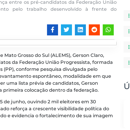
nça entre os pré-candidatos da Federação União
ento pelo trabalho desenvolvido à frente do
e Mato Grosso do Sul (ALEMS), Gerson Claro,
datos da Federação União Progressista, formada
tas (PP), conforme pesquisa divulgada pelo
No levantamento espontâneo, modalidade em que
r uma lista prévia de candidatos, Gerson
Ú
 primeira colocação dentro da federação.
e 5 de junho, ouvindo 2 mil eleitores em 30
do reforça a crescente visibilidade política do
ado e evidencia o fortalecimento de sua imagem