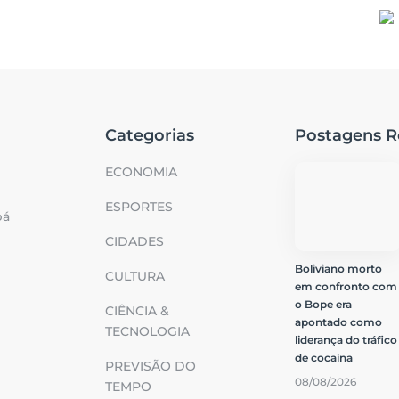
Categorias
Postagens R
ECONOMIA
ESPORTES
bá
CIDADES
Boliviano morto
CULTURA
em confronto com
o Bope era
CIÊNCIA &
apontado como
TECNOLOGIA
liderança do tráfico
de cocaína
PREVISÃO DO
08/08/2026
TEMPO