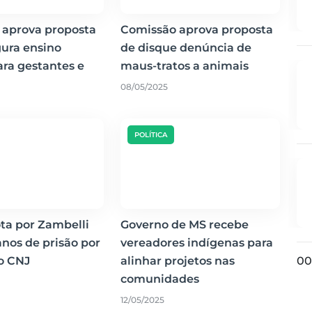
 aprova proposta
Comissão aprova proposta
ura ensino
de disque denúncia de
ra gestantes e
maus-tratos a animais
08/05/2025
POLÍTICA
ta por Zambelli
Governo de MS recebe
anos de prisão por
vereadores indígenas para
o CNJ
alinhar projetos nas
00
comunidades
12/05/2025