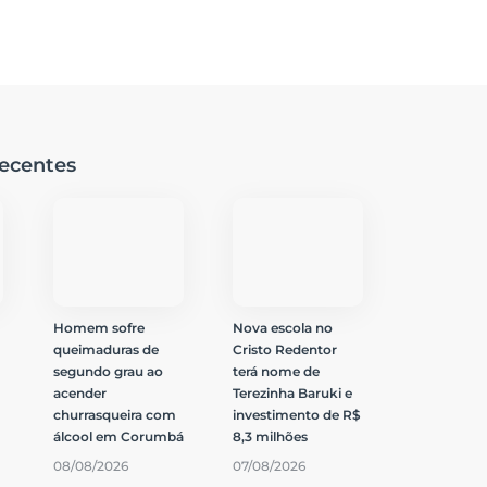
ecentes
Homem sofre
Nova escola no
queimaduras de
Cristo Redentor
segundo grau ao
terá nome de
acender
Terezinha Baruki e
churrasqueira com
investimento de R$
álcool em Corumbá
8,3 milhões
08/08/2026
07/08/2026