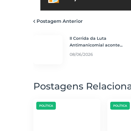
Postagem Anterior
II Corrida da Luta
Antimanicomial aconte...
08/06/2026
Postagens Relacion
POLÍTICA
POLÍTICA