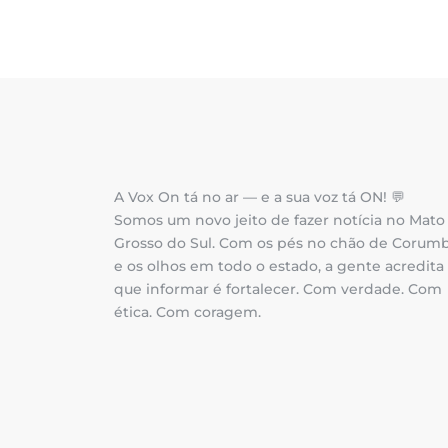
A Vox On tá no ar — e a sua voz tá ON! 💬
Somos um novo jeito de fazer notícia no Mato
Grosso do Sul. Com os pés no chão de Corum
e os olhos em todo o estado, a gente acredita
que informar é fortalecer. Com verdade. Com
ética. Com coragem.