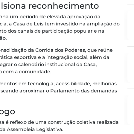
lsiona reconhecimento
ha um período de elevada aprovação da
cia, a Casa de Leis tem investido na ampliação do
to dos canais de participação popular e na
ão.
consolidação da Corrida dos Poderes, que reúne
rática esportiva e a integração social, além da
grar o calendário institucional da Casa,
ão com a comunidade.
entos em tecnologia, acessibilidade, melhorias
, buscando aproximar o Parlamento das demandas
logo
sa é reflexo de uma construção coletiva realizada
da Assembleia Legislativa.