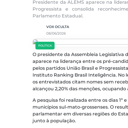
Presidente da ALEMS aparece na lidera
Progressista e consolida reconhecim
Parlamento Estadual.
VOX OCULTA
08/06/2026
POLÍTICA
O presidente da Assembleia Legislativa d
aparece na liderança entre os pré-candi
pelos partidos União Brasil e Progressis
Instituto Ranking Brasil Inteligência. 
os entrevistados citam nomes sem recebe
alcançou 2,20% das menções, ocupando a
A pesquisa foi realizada entre os dias 1º 
municípios sul-mato-grossenses. O resulta
parlamentar em diversas regiões do Est
junto à população.