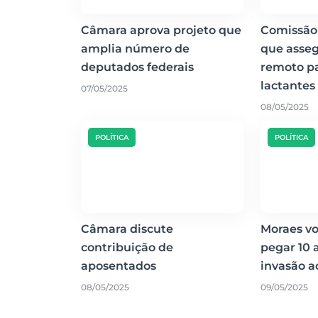
Câmara aprova projeto que
Comissão
amplia número de
que asseg
deputados federais
remoto pa
lactantes
07/05/2025
08/05/2025
POLÍTICA
POLÍTICA
Câmara discute
Moraes vo
contribuição de
pegar 10 
aposentados
invasão a
08/05/2025
09/05/2025