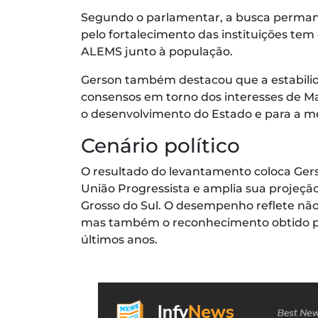
Segundo o parlamentar, a busca permanen
pelo fortalecimento das instituições tem 
ALEMS junto à população.
Gerson também destacou que a estabilida
consensos em torno dos interesses de Ma
o desenvolvimento do Estado e para a me
Cenário político
O resultado do levantamento coloca Ger
União Progressista e amplia sua projeçã
Grosso do Sul. O desempenho reflete não
mas também o reconhecimento obtido pe
últimos anos.