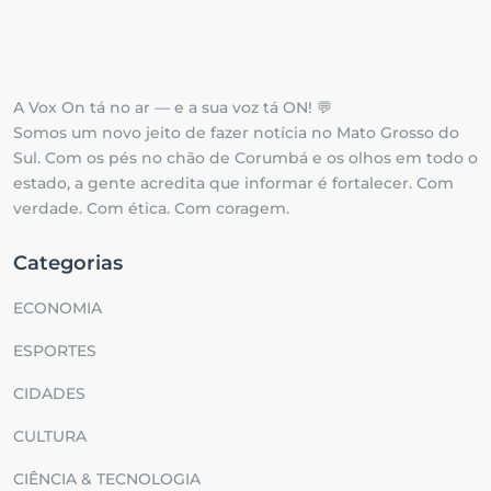
A Vox On tá no ar — e a sua voz tá ON! 💬
Somos um novo jeito de fazer notícia no Mato Grosso do
Sul. Com os pés no chão de Corumbá e os olhos em todo o
estado, a gente acredita que informar é fortalecer. Com
verdade. Com ética. Com coragem.
Categorias
ECONOMIA
ESPORTES
CIDADES
CULTURA
CIÊNCIA & TECNOLOGIA