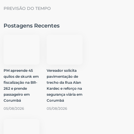
PREVISÃO DO TEMPO
Postagens Recentes
PM apreende 45
Vereador solicita
quilos de skunk em
pavimentação de
fiscalização na BR-
trecho da Rua Alan
262 e prende
Kardec e reforço na
passageiro em
segurança viária em
Corumbá
Corumbá
05/08/2026
05/08/2026