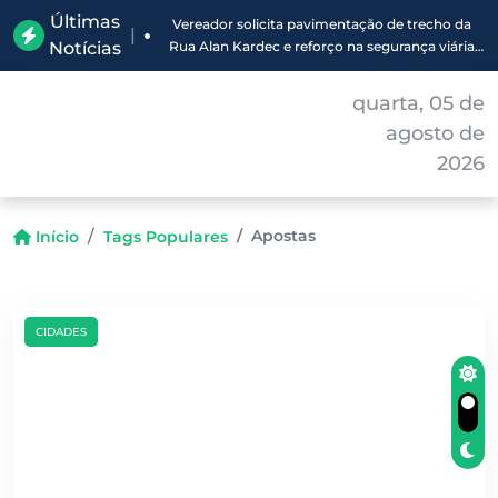
Últimas
Vereador solicita pavimentação de trecho da
|
Notícias
Rua Alan Kardec e reforço na segurança viária
em Corumbá
quarta, 05 de
agosto de
2026
Apostas
Início
Tags Populares
CIDADES