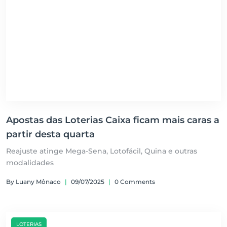
Apostas das Loterias Caixa ficam mais caras a
partir desta quarta
Reajuste atinge Mega-Sena, Lotofácil, Quina e outras
modalidades
By Luany Mônaco
|
09/07/2025
|
0 Comments
LOTERIAS