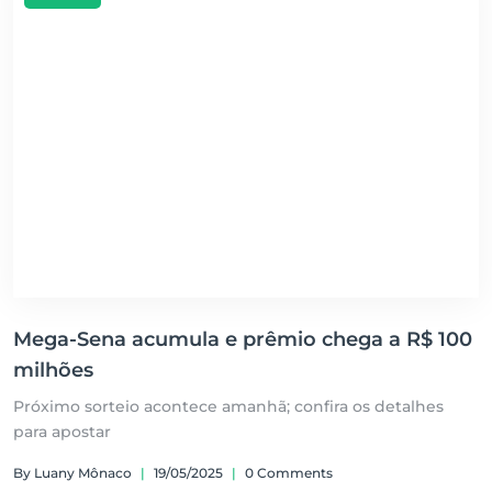
Mega-Sena acumula e prêmio chega a R$ 100
milhões
Próximo sorteio acontece amanhã; confira os detalhes
para apostar
By Luany Mônaco
|
19/05/2025
|
0 Comments