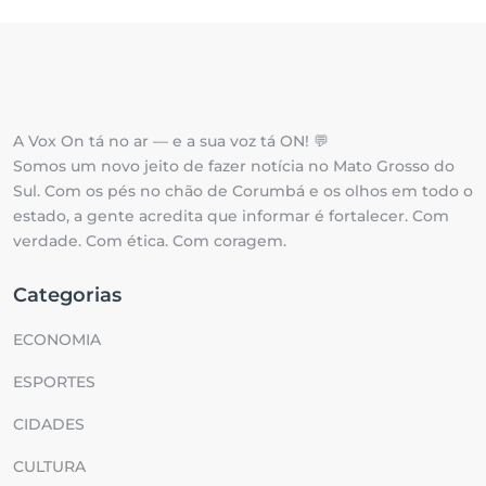
A Vox On tá no ar — e a sua voz tá ON! 💬
Somos um novo jeito de fazer notícia no Mato Grosso do
Sul. Com os pés no chão de Corumbá e os olhos em todo o
estado, a gente acredita que informar é fortalecer. Com
verdade. Com ética. Com coragem.
Categorias
ECONOMIA
ESPORTES
CIDADES
CULTURA