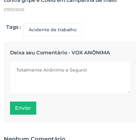
contra gripe e Covid em campanha de maio
07/05/2025
Tags :
Acidente de trabalho
Deixa seu Comentário - VOX ANÔNIMA
Enviar
Nenhum Comentário