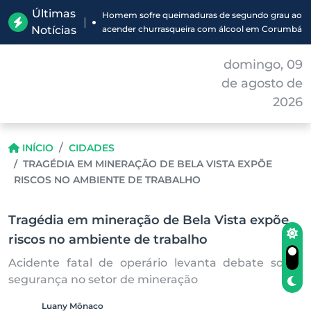
Últimas
Homem sofre queimaduras de segundo grau ao
|
Notícias
acender churrasqueira com álcool em Corumbá
domingo, 09
de agosto de
2026
INÍCIO
CIDADES
TRAGÉDIA EM MINERAÇÃO DE BELA VISTA EXPÕE
RISCOS NO AMBIENTE DE TRABALHO
Tragédia em mineração de Bela Vista expõe
riscos no ambiente de trabalho
Acidente fatal de operário levanta debate sobre
segurança no setor de mineração
Luany Mônaco