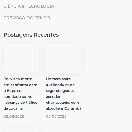
CIÊNCIA & TECNOLOGIA
PREVISÃO DO TEMPO
Postagens Recentes
Boliviano morto
Homem sofre
em confronto com
queimaduras de
o Bope era
segundo grau ao
apontado como
acender
liderança do tráfico
churrasqueira com
de cocaína
álcool em Corumbá
08/08/2026
08/08/2026