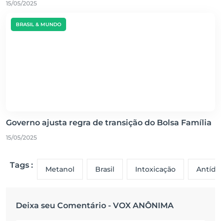
15/05/2025
BRASIL & MUNDO
Governo ajusta regra de transição do Bolsa Família
15/05/2025
Tags :
Metanol
Brasil
Intoxicação
Antído
Deixa seu Comentário - VOX ANÔNIMA