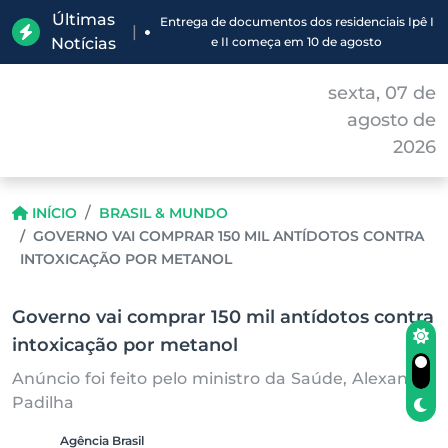
Últimas
Entrega de documentos dos residenciais Ipê I
|
Notícias
e II começa em 10 de agosto
sexta, 07 de
agosto de
2026
INÍCIO
BRASIL & MUNDO
GOVERNO VAI COMPRAR 150 MIL ANTÍDOTOS CONTRA
INTOXICAÇÃO POR METANOL
Governo vai comprar 150 mil antídotos contra
intoxicação por metanol
Anúncio foi feito pelo ministro da Saúde, Alexandre
Padilha
Agência Brasil