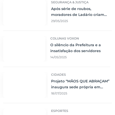
SEGURANÇA & JUSTIÇA
Após série de roubos,
moradores de Ladário criam
rede de segurança comunitária
29/05/2025
COLUNAS VOXON
O silêncio da Prefeitura e a
insatisfação dos servidores
14/05/2025
CIDADES
Projeto “MÃOS QUE ABRAÇAM”
inaugura sede própria em
Corumbá
18/07/2025
ESPORTES