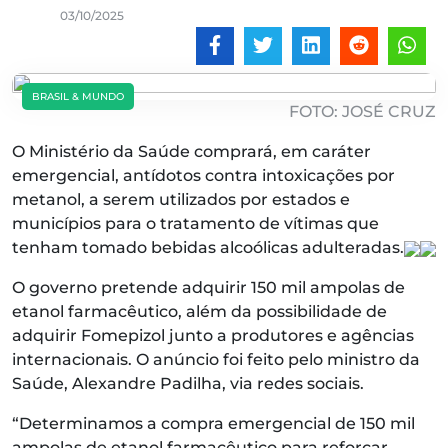
03/10/2025
BRASIL & MUNDO
FOTO: JOSÉ CRUZ
O Ministério da Saúde comprará, em caráter
emergencial, antídotos contra intoxicações por
metanol, a serem utilizados por estados e
municípios para o tratamento de vítimas que
tenham tomado bebidas alcoólicas adulteradas.
O governo pretende adquirir 150 mil ampolas de
etanol farmacêutico, além da possibilidade de
adquirir Fomepizol junto a produtores e agências
internacionais. O anúncio foi feito pelo ministro da
Saúde, Alexandre Padilha, via redes sociais.
“Determinamos a compra emergencial de 150 mil
ampolas de etanol farmacêutico para reforçar