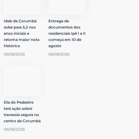
Ideb de Corumbá
Entrega de
sobe para 5,2 nos
documentos dos
anos iniciais e
residenciais Ipê I e II
retoma maior nota
começa em 10 de
histórica
agosto
06/08/2026
06/08/2026
Dia do Pedestre
terá ação sobre
travessia segura no
centro de Corumbá
06/08/2026