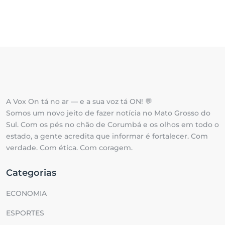
A Vox On tá no ar — e a sua voz tá ON! 💬
Somos um novo jeito de fazer notícia no Mato Grosso do
Sul. Com os pés no chão de Corumbá e os olhos em todo o
estado, a gente acredita que informar é fortalecer. Com
verdade. Com ética. Com coragem.
Categorias
ECONOMIA
ESPORTES