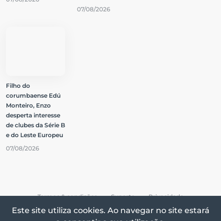
07/08/2026
Filho do
corumbaense Edú
Monteiro, Enzo
desperta interesse
de clubes da Série B
e do Leste Europeu
07/08/2026
Termos & condições
Suporte
Privacidade
Este site utiliza cookies. Ao navegar no site estará