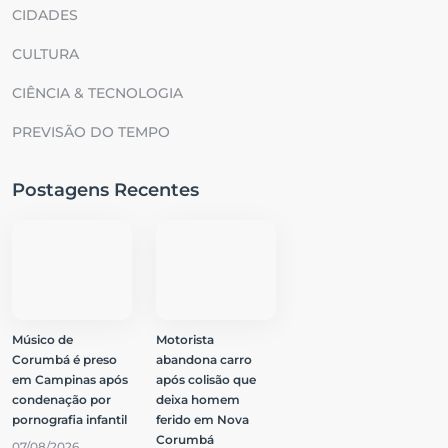
CIDADES
CULTURA
CIÊNCIA & TECNOLOGIA
PREVISÃO DO TEMPO
Postagens Recentes
Músico de
Motorista
Corumbá é preso
abandona carro
em Campinas após
após colisão que
condenação por
deixa homem
pornografia infantil
ferido em Nova
Corumbá
07/08/2026