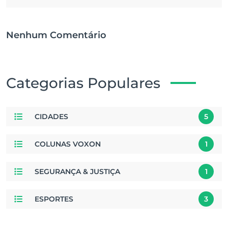
Nenhum Comentário
Categorias Populares
CIDADES
5
COLUNAS VOXON
1
SEGURANÇA & JUSTIÇA
1
ESPORTES
3