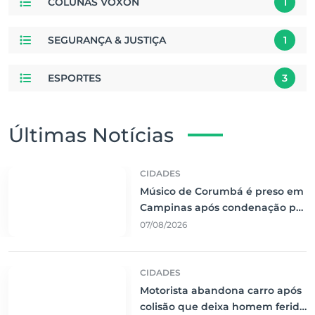
COLUNAS VOXON
1
SEGURANÇA & JUSTIÇA
1
ESPORTES
3
Últimas Notícias
CIDADES
Músico de Corumbá é preso em
Campinas após condenação por
pornografia infantil
07/08/2026
CIDADES
Motorista abandona carro após
colisão que deixa homem ferido