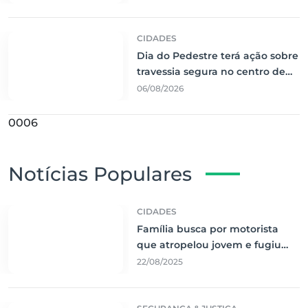
CIDADES
Dia do Pedestre terá ação sobre
travessia segura no centro de
Corumbá
06/08/2026
0006
Notícias Populares
CIDADES
Família busca por motorista
que atropelou jovem e fugiu
sem prestar socorro
22/08/2025