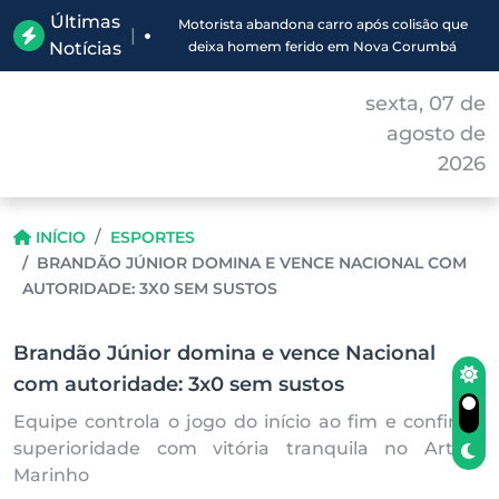
Últimas
Motorista abandona carro após colisão que
|
Notícias
deixa homem ferido em Nova Corumbá
sexta, 07 de
agosto de
2026
INÍCIO
ESPORTES
BRANDÃO JÚNIOR DOMINA E VENCE NACIONAL COM
AUTORIDADE: 3X0 SEM SUSTOS
Brandão Júnior domina e vence Nacional
com autoridade: 3x0 sem sustos
Equipe controla o jogo do início ao fim e confirma
superioridade com vitória tranquila no Arthur
Marinho