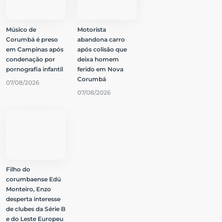
Músico de
Motorista
Corumbá é preso
abandona carro
em Campinas após
após colisão que
condenação por
deixa homem
pornografia infantil
ferido em Nova
Corumbá
07/08/2026
07/08/2026
Filho do
corumbaense Edú
Monteiro, Enzo
desperta interesse
de clubes da Série B
e do Leste Europeu