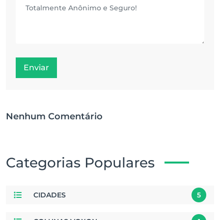
Enviar
Nenhum Comentário
Categorias Populares
CIDADES
5