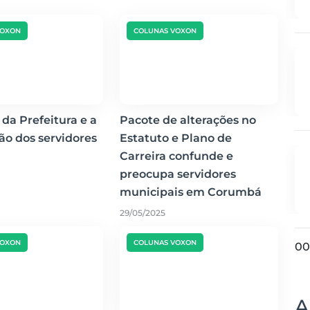
VOXON
COLUNAS VOXON
 da Prefeitura e a
Pacote de alterações no
ção dos servidores
Estatuto e Plano de
Carreira confunde e
preocupa servidores
municipais em Corumbá
29/05/2025
VOXON
COLUNAS VOXON
00
A