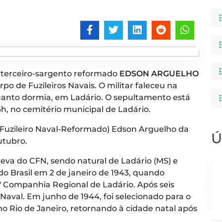
o terceiro-sargento reformado
EDSON ARGUELHO
po de Fuzileiros Navais. O militar faleceu na
quanto dormia, em Ladário. O sepultamento está
16h, no cemitério municipal de Ladário.
 (Fuzileiro Naval-Reformado) Edson Arguelho da
Ú
utubro.
geva do CFN, sendo natural de Ladário (MS) e
do Brasil em 2 de janeiro de 1943, quando
ª Companhia Regional de Ladário. Após seis
 Naval. Em junho de 1944, foi selecionado para o
no Rio de Janeiro, retornando à cidade natal após