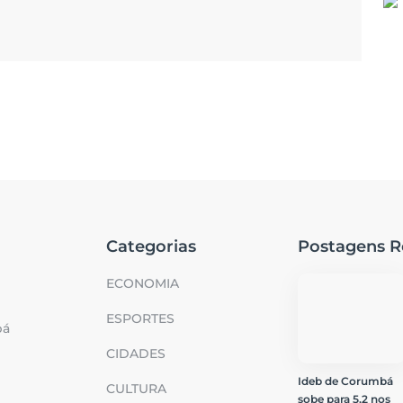
Categorias
Postagens R
ECONOMIA
ESPORTES
bá
CIDADES
Ideb de Corumbá
CULTURA
sobe para 5,2 nos