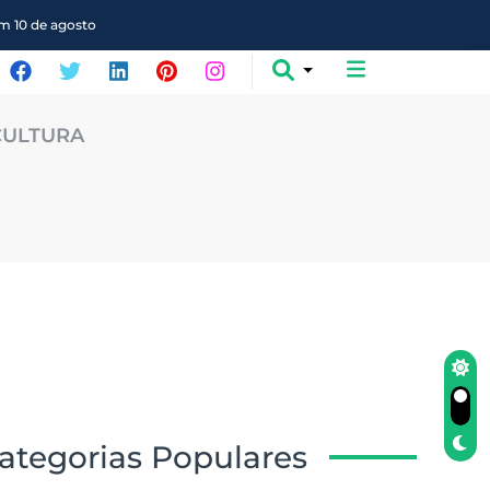
em 10 de agosto
CULTURA
ategorias Populares