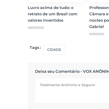
Lucro acima de tudo: o
Professo
retrato de um Brasil com
Câmara e
valores invertidos
núcleo pol
Gabriel
29/05/2025
01/10/2025
Tags :
CIDADE
Deixa seu Comentário - VOX ANÔNI