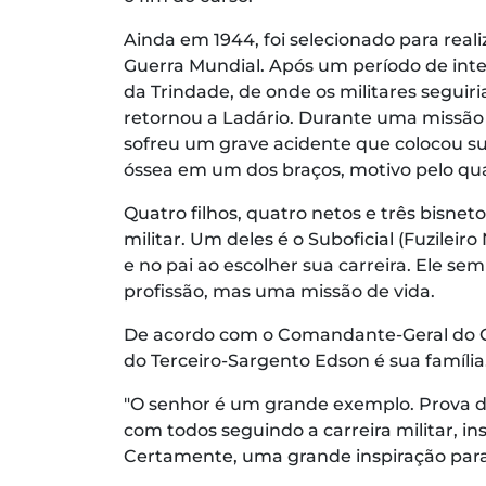
Ainda em 1944, foi selecionado para real
Guerra Mundial. Após um período de inten
da Trindade, de onde os militares seguir
retornou a Ladário. Durante uma missão
sofreu um grave acidente que colocou su
óssea em um dos braços, motivo pelo qua
Quatro filhos, quatro netos e três bisne
militar. Um deles é o Suboficial (Fuzileir
e no pai ao escolher sua carreira. Ele se
profissão, mas uma missão de vida.
De acordo com o Comandante-Geral do CF
do Terceiro-Sargento Edson é sua família
"O senhor é um grande exemplo. Prova dis
com todos seguindo a carreira militar, i
Certamente, uma grande inspiração para 