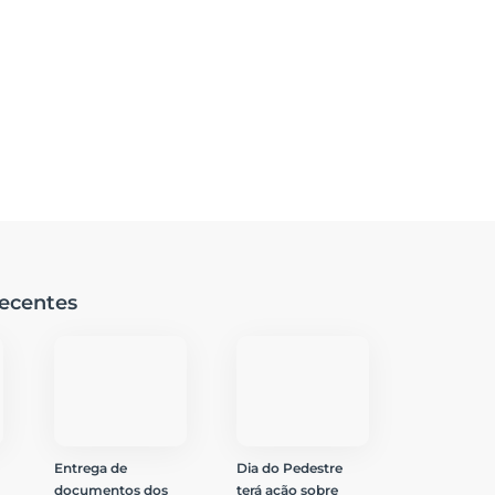
ecentes
Entrega de
Dia do Pedestre
documentos dos
terá ação sobre