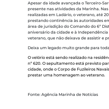
Apesar da idade avançada o Terceiro-S
presente nas atividades da Marinha. Nas 
realizadas em Ladário, o veterano, até 201
prestando continência às autoridades em
área de jurisdição do Comando do 6º Dis
aniversário da cidade e à Independênci
veterano, que não deixava de assistir e p
Deixa um legado muito grande para toda a
O velório está sendo realizado na residên
nº 620. O sepultamento está previsto para
cidade, onde o Corpo de Fuzileiros Navai
prestar uma homenagem ao veterano.
Fonte: Agência Marinha de Notícias