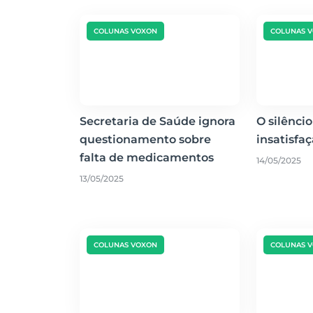
COLUNAS VOXON
COLUNAS 
Secretaria de Saúde ignora
O silêncio
questionamento sobre
insatisfa
falta de medicamentos
14/05/2025
13/05/2025
COLUNAS VOXON
COLUNAS 