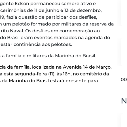
argento Edson permaneceu sempre ativo e
cerimônias de 11 de junho e 13 de dezembro,
9, fazia questão de participar dos desfiles,
 um pelotão formado por militares da reserva da
trito Naval. Os desfiles em comemoração ao
a do Brasil eram eventos marcados na agenda do
restar continência aos pelotões.
 família e militares da Marinha do Brasil.
cia da família, localizada na Avenida 14 de Março,
 esta segunda-feira (11), às 16h, no cemitério da
00
s da Marinha do Brasil estará presente para
N