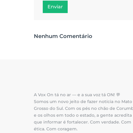
Enviar
Nenhum Comentário
A Vox On tá no ar — e a sua voz tá ON! 💬
Somos um novo jeito de fazer notícia no Mato
Grosso do Sul. Com os pés no chão de Corum
e os olhos em todo o estado, a gente acredita
que informar é fortalecer. Com verdade. Com
ética. Com coragem.