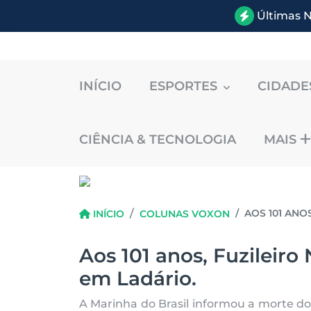
Últimas N
INÍCIO
ESPORTES
CIDAD
CIÊNCIA & TECNOLOGIA
MAIS
AOS 101 ANO
INÍCIO
COLUNAS VOXON
Aos 101 anos, Fuzileir
em Ladário.
A Marinha do Brasil informou a morte d