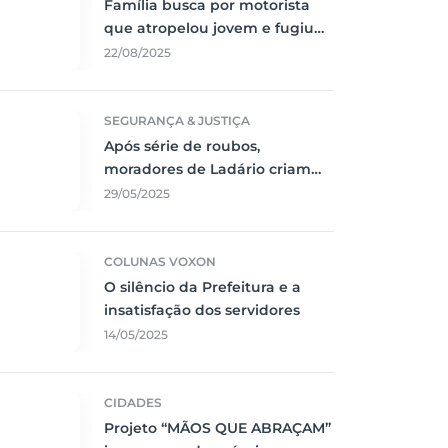
Família busca por motorista
que atropelou jovem e fugiu
sem prestar socorro
22/08/2025
SEGURANÇA & JUSTIÇA
Após série de roubos,
moradores de Ladário criam
rede de segurança
29/05/2025
comunitária
COLUNAS VOXON
O silêncio da Prefeitura e a
insatisfação dos servidores
14/05/2025
CIDADES
Projeto “MÃOS QUE ABRAÇAM”