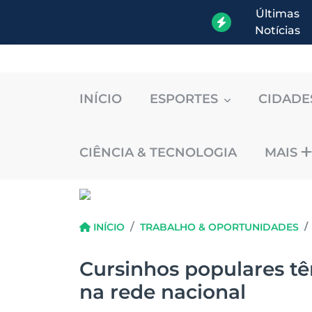
Últimas
Notícias
INÍCIO
ESPORTES
CIDAD
CIÊNCIA & TECNOLOGIA
MAIS
INÍCIO
TRABALHO & OPORTUNIDADES
Cursinhos populares tê
na rede nacional