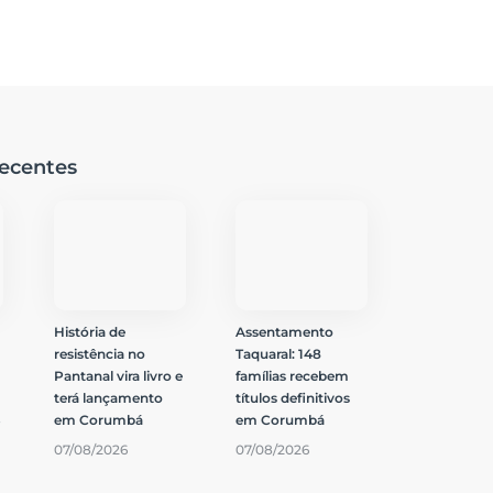
ecentes
História de
Assentamento
resistência no
Taquaral: 148
Pantanal vira livro e
famílias recebem
terá lançamento
títulos definitivos
$
em Corumbá
em Corumbá
07/08/2026
07/08/2026