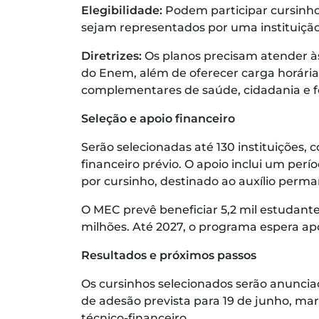
Elegibilidade:
Podem participar cursinho
sejam representados por uma instituição
Diretrizes:
Os planos precisam atender às 
do Enem, além de oferecer carga horária
complementares de saúde, cidadania e fo
Seleção e apoio financeiro
Serão selecionadas até 130 instituições,
financeiro prévio. O apoio inclui um perí
por cursinho, destinado ao auxílio perma
O MEC prevê beneficiar 5,2 mil estudante
milhões. Até 2027, o programa espera apo
Resultados e próximos passos
Os cursinhos selecionados serão anuncia
de adesão prevista para 19 de junho, mar
técnico-financeiro.