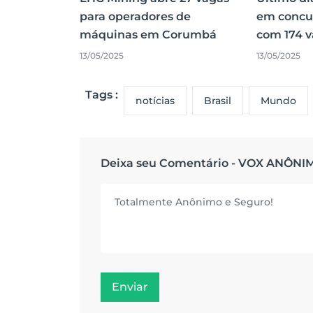
para operadores de
em concu
máquinas em Corumbá
com 174 
13/05/2025
13/05/2025
Tags :
notícias
Brasil
Mundo
Deixa seu Comentário - VOX ANÔNI
Enviar