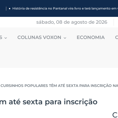
|
História de resistência no Pantanal vira livro e terá lançamento 
sábado, 08 de agosto de 2026
ES
COLUNAS VOXON
ECONOMIA
CURSINHOS POPULARES TÊM ATÉ SEXTA PARA INSCRIÇÃO N
m até sexta para inscrição
C