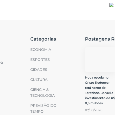
Categorias
Postagens R
ECONOMIA
ESPORTES
bá
CIDADES
Nova escola no
CULTURA
Cristo Redentor
terá nome de
CIÊNCIA &
Terezinha Baruki e
TECNOLOGIA
investimento de R
8,3 milhões
PREVISÃO DO
07/08/2026
TEMPO