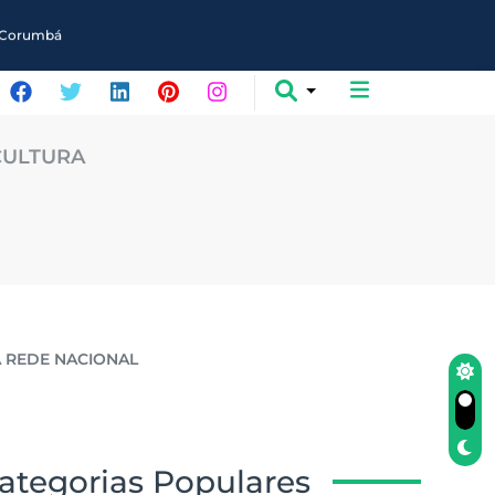
em Corumbá
CULTURA
A REDE NACIONAL
ategorias Populares