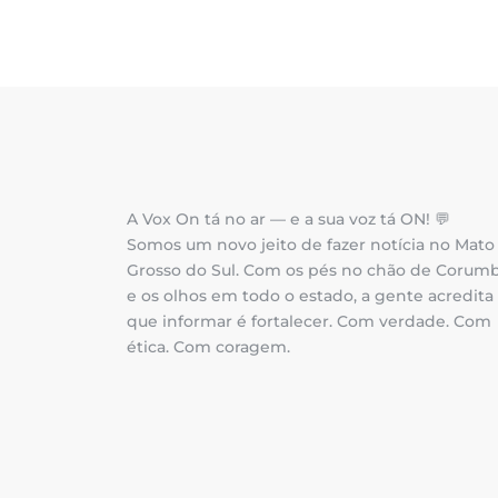
A Vox On tá no ar — e a sua voz tá ON! 💬
Somos um novo jeito de fazer notícia no Mato
Grosso do Sul. Com os pés no chão de Corum
e os olhos em todo o estado, a gente acredita
que informar é fortalecer. Com verdade. Com
ética. Com coragem.