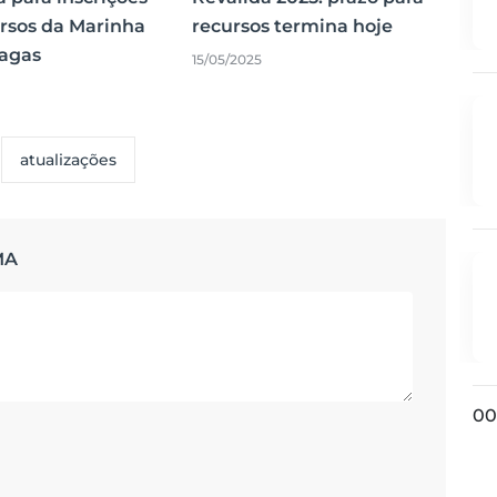
rsos da Marinha
recursos termina hoje
vagas
15/05/2025
atualizações
MA
00