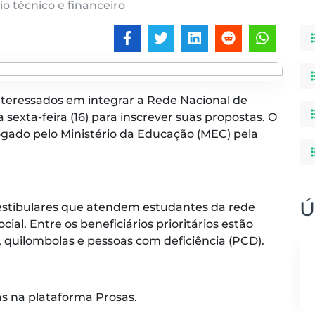
o técnico e financeiro
nteressados em integrar a Rede Nacional de
sexta-feira (16) para inscrever suas propostas. O
rrogado pelo Ministério da Educação (MEC) pela
Ú
-vestibulares que atendem estudantes da rede
ial. Entre os beneficiários prioritários estão
, quilombolas e pessoas com deficiência (PCD).
as na plataforma Prosas.