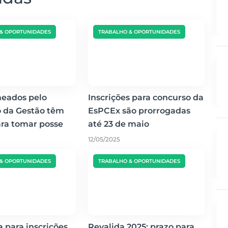
& OPORTUNIDADES
TRABALHO & OPORTUNIDADES
eados pelo
Inscrições para concurso da
o da Gestão têm
EsPCEx são prorrogadas
ara tomar posse
até 23 de maio
12/05/2025
& OPORTUNIDADES
TRABALHO & OPORTUNIDADES
a para inscrições
Revalida 2025: prazo para