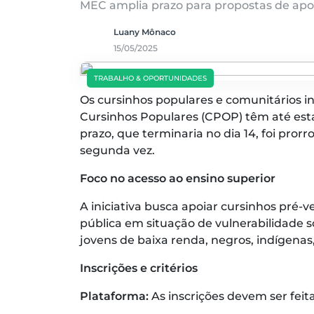
MEC amplia prazo para propostas de apoi
Luany Mônaco
15/05/2025
TRABALHO & OPORTUNIDADES
Os cursinhos populares e comunitários i
Cursinhos Populares (CPOP) têm até esta 
prazo, que terminaria no dia 14, foi pro
segunda vez.
Foco no acesso ao ensino superior
A iniciativa busca apoiar cursinhos pré
pública em situação de vulnerabilidade soc
jovens de baixa renda, negros, indígenas
Inscrições e critérios
Plataforma:
As inscrições devem ser feit