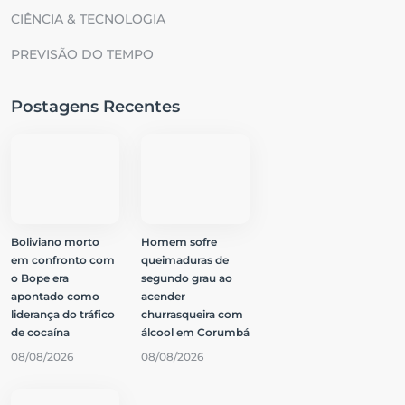
CIÊNCIA & TECNOLOGIA
PREVISÃO DO TEMPO
Postagens Recentes
Boliviano morto
Homem sofre
em confronto com
queimaduras de
o Bope era
segundo grau ao
apontado como
acender
liderança do tráfico
churrasqueira com
de cocaína
álcool em Corumbá
08/08/2026
08/08/2026