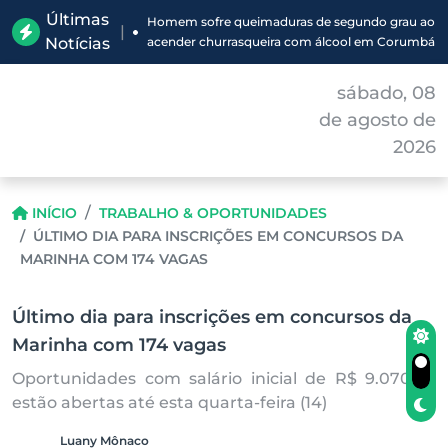
Últimas
Homem sofre queimaduras de segundo grau ao
|
Notícias
acender churrasqueira com álcool em Corumbá
sábado, 08
de agosto de
2026
INÍCIO
TRABALHO & OPORTUNIDADES
ÚLTIMO DIA PARA INSCRIÇÕES EM CONCURSOS DA
MARINHA COM 174 VAGAS
Último dia para inscrições em concursos da
Marinha com 174 vagas
Oportunidades com salário inicial de R$ 9.070,60
estão abertas até esta quarta-feira (14)
Luany Mônaco