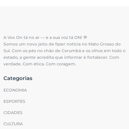
A Vox On tá no ar — e a sua voz tá ON! 💬
Somos um novo jeito de fazer notícia no Mato Grosso do
Sul. Com os pés no chão de Corumbá e os olhos em todo o
estado, a gente acredita que informar é fortalecer. Com
verdade. Com ética. Com coragem.
Categorias
ECONOMIA
ESPORTES
CIDADES
CULTURA